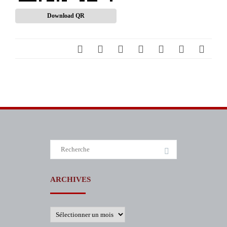
Download QR
Search
for:
ARCHIVES
Archives