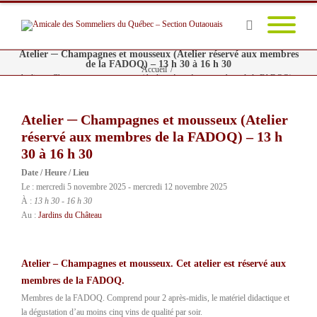
Atelier ─ Champagnes et mousseux (Atelier réservé aux membres
de la FADOQ) – 13 h 30 à 16 h 30
Accueil
/
Atelier ─ Champagnes et mousseux (Atelier réservé aux membres de la FADOQ) –
13 h 30 à 16 h 30
Atelier ─ Champagnes et mousseux (Atelier
réservé aux membres de la FADOQ) – 13 h
30 à 16 h 30
Date / Heure / Lieu
Le : mercredi 5 novembre 2025 - mercredi 12 novembre 2025
À :
13 h 30 - 16 h 30
Au :
Jardins du Château
Atelier – Champagnes et mousseux. Cet atelier est réservé aux
membres de la FADOQ.
Membres de la FADOQ. Comprend pour 2 après-midis, le matériel didactique et
la dégustation d’au moins cinq vins de qualité par soir.