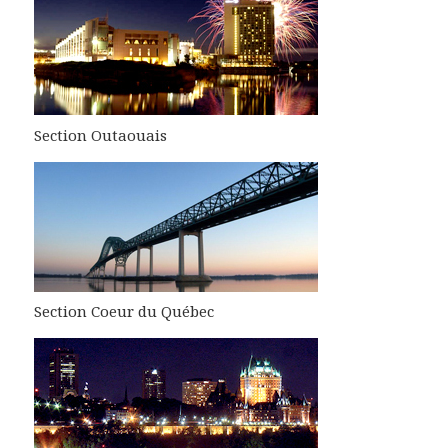
Section Outaouais
Section Coeur du Québec