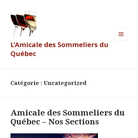
L'Amicale des Sommeliers du
MENU
ET
Québec
WIDGETS
Catégorie :
Uncategorized
Amicale des Sommeliers du
Québec – Nos Sections