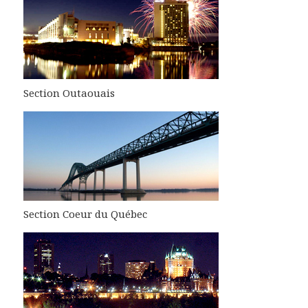
Section Outaouais
Section Coeur du Québec