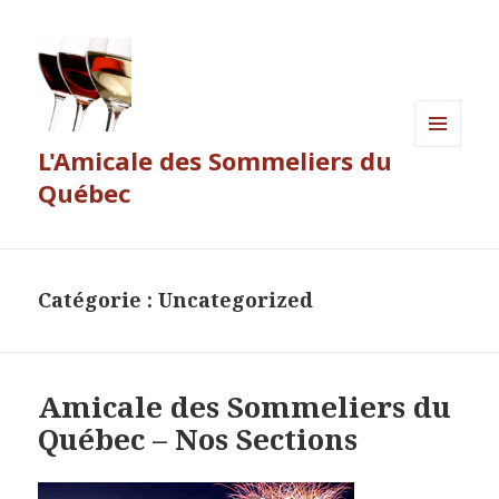
L'Amicale des Sommeliers du
MENU
ET
Québec
WIDGETS
Catégorie :
Uncategorized
Amicale des Sommeliers du
Québec – Nos Sections