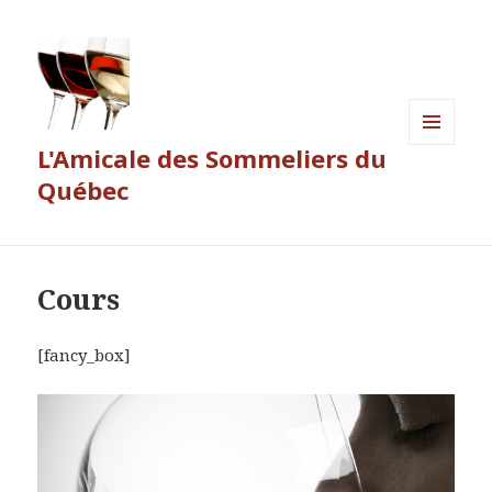
L'Amicale des Sommeliers du
MENU
ET
Québec
WIDGETS
Cours
[fancy_box]