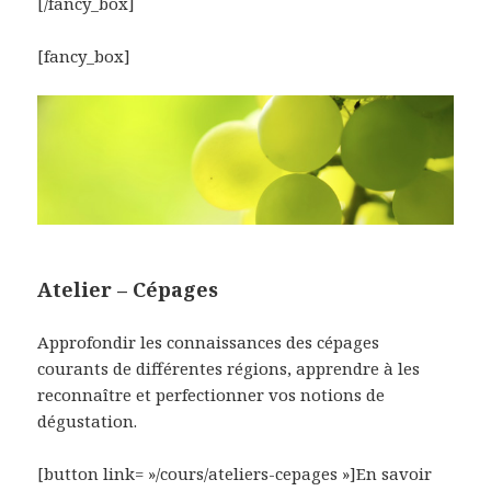
[/fancy_box]
[fancy_box]
Atelier – Cépages
Approfondir les connaissances des cépages
courants de différentes régions, apprendre à les
reconnaître et perfectionner vos notions de
dégustation.
[button link= »/cours/ateliers-cepages »]En savoir