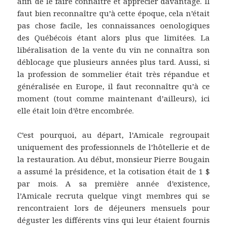
afin de le faire connaître et apprécier davantage. Il
faut bien reconnaître qu’à cette époque, cela n’était
pas chose facile, les connaissances oenologiques
des Québécois étant alors plus que limitées. La
libéralisation de la vente du vin ne connaîtra son
déblocage que plusieurs années plus tard. Aussi, si
la profession de sommelier était très répandue et
généralisée en Europe, il faut reconnaître qu’à ce
moment (tout comme maintenant d’ailleurs), ici
elle était loin d’être encombrée.
C’est pourquoi, au départ, l’Amicale regroupait
uniquement des professionnels de l’hôtellerie et de
la restauration. Au début, monsieur Pierre Bougain
a assumé la présidence, et la cotisation était de 1 $
par mois. A sa première année d’existence,
l’Amicale recruta quelque vingt membres qui se
rencontraient lors de déjeuners mensuels pour
déguster les différents vins qui leur étaient fournis