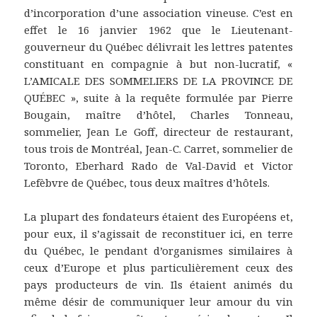
d’incorporation d’une association vineuse. C’est en
effet le 16 janvier 1962 que le Lieutenant-
gouverneur du Québec délivrait les lettres patentes
constituant en compagnie à but non-lucratif, «
L’AMICALE DES SOMMELIERS DE LA PROVINCE DE
QUÉBEC », suite à la requête formulée par Pierre
Bougain, maître d’hôtel, Charles Tonneau,
sommelier, Jean Le Goff, directeur de restaurant,
tous trois de Montréal, Jean-C. Carret, sommelier de
Toronto, Eberhard Rado de Val-David et Victor
Lefèbvre de Québec, tous deux maîtres d’hôtels.
La plupart des fondateurs étaient des Européens et,
pour eux, il s’agissait de reconstituer ici, en terre
du Québec, le pendant d’organismes similaires à
ceux d’Europe et plus particulièrement ceux des
pays producteurs de vin. Ils étaient animés du
même désir de communiquer leur amour du vin