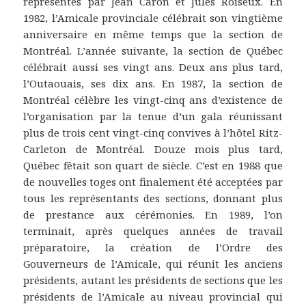
représentés par Jean Caron et Jules Roiseux. En
1982, l’Amicale provinciale célébrait son vingtième
anniversaire en même temps que la section de
Montréal. L’année suivante, la section de Québec
célébrait aussi ses vingt ans. Deux ans plus tard,
l’Outaouais, ses dix ans. En 1987, la section de
Montréal célèbre les vingt-cinq ans d’existence de
l’organisation par la tenue d’un gala réunissant
plus de trois cent vingt-cinq convives à l’hôtel Ritz-
Carleton de Montréal. Douze mois plus tard,
Québec fêtait son quart de siècle. C’est en 1988 que
de nouvelles toges ont finalement été acceptées par
tous les représentants des sections, donnant plus
de prestance aux cérémonies. En 1989, l’on
terminait, après quelques années de travail
préparatoire, la création de l’Ordre des
Gouverneurs de l’Amicale, qui réunit les anciens
présidents, autant les présidents de sections que les
présidents de l’Amicale au niveau provincial qui