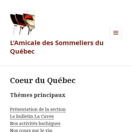
L'Amicale des Sommeliers du
MENU
ET
Québec
WIDGETS
Coeur du Québec
Thèmes principaux
Présentation de la section
Le bulletin La Cuvée
Nos activités bachiques
Nos cours sur le vin