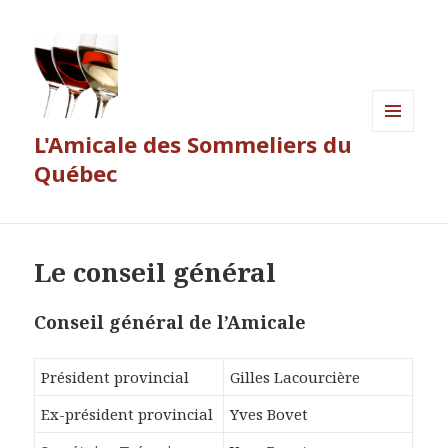
L'Amicale des Sommeliers du
MENU
ET
Québec
WIDGETS
Le conseil général
Conseil général de l’Amicale
Président provincial
Gilles Lacourcière
Ex-président provincial
Yves Bovet