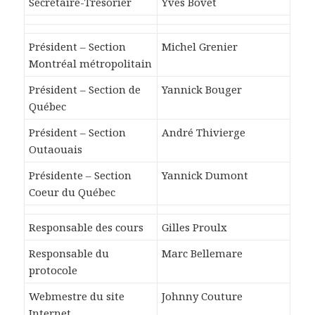
Secrétaire-Trésorier
Yves Bovet
Président – Section
Michel Grenier
Montréal métropolitain
Président – Section de
Yannick Bouger
Québec
Président – Section
André Thivierge
Outaouais
Présidente – Section
Yannick Dumont
Coeur du Québec
Responsable des cours
Gilles Proulx
Responsable du
Marc Bellemare
protocole
Webmestre du site
Johnny Couture
Internet