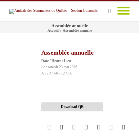
Assemblée annuelle
Accueil
/
Assemblée annuelle
Assemblée annuelle
Date / Heure / Lieu
Le : samedi 23 mai 2026
À :
10 h 00 - 12 h 00
Download QR