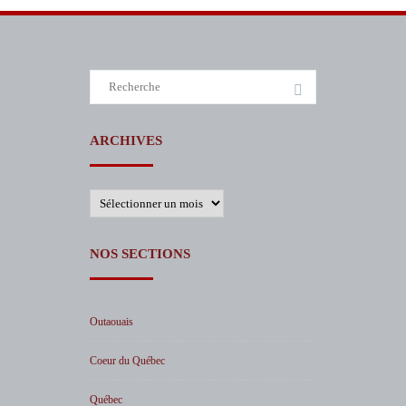
Search
for:
ARCHIVES
Archives
NOS SECTIONS
Outaouais
Coeur du Québec
Québec