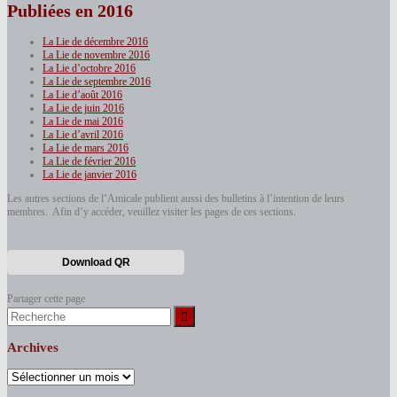
Publiées en 2016
La Lie de décembre 2016
La Lie de novembre 2016
La Lie d’octobre 2016
La Lie de septembre 2016
La Lie d’août 2016
La Lie de juin 2016
La Lie de mai 2016
La Lie d’avril 2016
La Lie de mars 2016
La Lie de février 2016
La Lie de janvier 2016
Les autres sections de l’Amicale publient aussi des bulletins à l’intention de leurs
membres. Afin d’y accéder, veuillez visiter les pages de ces sections.
Download QR
Partager cette page
Search
for:
Archives
Archives